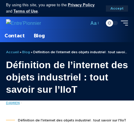
By using this site, you agree to the
Privacy Policy
Accept
and
Terms of Use
.
Aa
Contact
Blog
Accueil
»
Blog
»
Définition de l’internet des objets industriel : tout savoir sur l’IIoT
Définition de l’internet des
objets industriel : tout
savoir sur l’IIoT
DAMIEN
DÉFINITION
LAST UPDATED: MARS 28, 2024 11:17 AM
Définition de l'internet des objets industriel : tout savoir sur l'IIoT