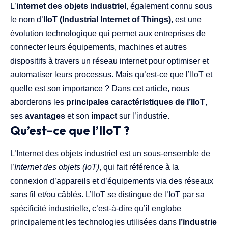
L’
internet des objets industriel
, également connu sous
le nom d’
IIoT (Industrial Internet of Things)
, est une
évolution technologique qui permet aux entreprises de
connecter leurs équipements, machines et autres
dispositifs à travers un réseau internet pour optimiser et
automatiser leurs processus. Mais qu’est-ce que l’IIoT et
quelle est son importance ? Dans cet article, nous
aborderons les
principales caractéristiques de l’IIoT
,
ses
avantages
et son
impact
sur l’industrie.
Qu’est-ce que l’IIoT ?
L’Internet des objets industriel est un sous-ensemble de
l’
Internet des objets (IoT)
, qui fait référence à la
connexion d’appareils et d’équipements via des réseaux
sans fil et/ou câblés. L’IIoT se distingue de l’IoT par sa
spécificité industrielle, c’est-à-dire qu’il englobe
principalement les technologies utilisées dans
l’industrie