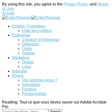
By using this site, you agree to the
Privacy Policy
and
Terms
of Use
.
Accept
Emploi / Formation
Liste des métiers
Entreprise
Création d’entreprise
Définition
Outils
Startup
Marketing
Digital
Logo
Industrie
Divers
Qui sommes-nous ?
Immobilier
Finance
Personnalités
Reading:
Tout ce que vous devez savoir sur Adobe Acrobat
Pro