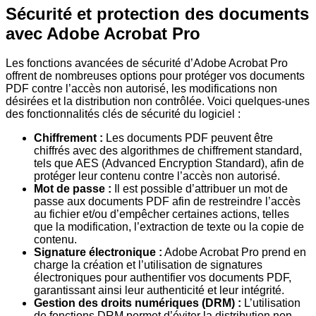
Sécurité et protection des documents
avec Adobe Acrobat Pro
Les fonctions avancées de sécurité d’Adobe Acrobat Pro
offrent de nombreuses options pour protéger vos documents
PDF contre l’accès non autorisé, les modifications non
désirées et la distribution non contrôlée. Voici quelques-unes
des fonctionnalités clés de sécurité du logiciel :
Chiffrement :
Les documents PDF peuvent être
chiffrés avec des algorithmes de chiffrement standard,
tels que AES (Advanced Encryption Standard), afin de
protéger leur contenu contre l’accès non autorisé.
Mot de passe :
Il est possible d’attribuer un mot de
passe aux documents PDF afin de restreindre l’accès
au fichier et/ou d’empêcher certaines actions, telles
que la modification, l’extraction de texte ou la copie de
contenu.
Signature électronique :
Adobe Acrobat Pro prend en
charge la création et l’utilisation de signatures
électroniques pour authentifier vos documents PDF,
garantissant ainsi leur authenticité et leur intégrité.
Gestion des droits numériques (DRM) :
L’utilisation
de fonctions DRM permet d’éviter la distribution non