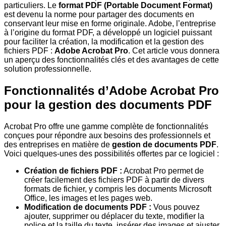
particuliers. Le
format PDF (Portable Document Format)
est devenu la norme pour partager des documents en
conservant leur mise en forme originale. Adobe, l’entreprise
à l’origine du format PDF, a développé un logiciel puissant
pour faciliter la création, la modification et la gestion des
fichiers PDF :
Adobe Acrobat Pro
. Cet article vous donnera
un aperçu des fonctionnalités clés et des avantages de cette
solution professionnelle.
Fonctionnalités d’Adobe Acrobat Pro
pour la gestion des documents PDF
Acrobat Pro offre une gamme complète de fonctionnalités
conçues pour répondre aux besoins des professionnels et
des entreprises en matière de
gestion de documents PDF
.
Voici quelques-unes des possibilités offertes par ce logiciel :
Création de fichiers PDF :
Acrobat Pro permet de
créer facilement des fichiers PDF à partir de divers
formats de fichier, y compris les documents Microsoft
Office, les images et les pages web.
Modification de documents PDF :
Vous pouvez
ajouter, supprimer ou déplacer du texte, modifier la
police et la taille du texte, insérer des images et ajuster