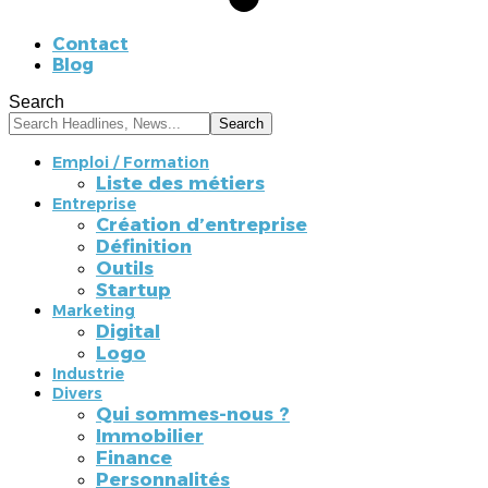
Contact
Blog
Search
Emploi / Formation
Liste des métiers
Entreprise
Création d’entreprise
Définition
Outils
Startup
Marketing
Digital
Logo
Industrie
Divers
Qui sommes-nous ?
Immobilier
Finance
Personnalités