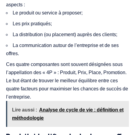
aspects :
Le produit ou service à proposer;
Les prix pratiqués;
La distribution (ou placement) auprès des clients;
La communication autour de l’entreprise et de ses
offres.
Ces quatre composantes sont souvent désignées sous
l’appellation des « 4P » : Produit, Prix, Place, Promotion.
Le but étant de trouver le meilleur équilibre entre ces
quatre facteurs pour maximiser les chances de succès de
l’entreprise.
Lire aussi :
Analyse de cycle de vie : définition et
méthodologie