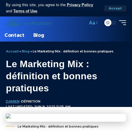
By using this site, you agree to the
Privacy Policy
Accept
and
Terms of Use
.
Aa
Contact
Blog
Accueil
»
Blog
»
Le Marketing Mix : définition et bonnes pratiques
Le Marketing Mix :
définition et bonnes
pratiques
DAMIEN
DÉFINITION
LAST UPDATED: JUIN 9, 2025 11:05 AM
Le Marketing Mix : définition et bonnes pratiques