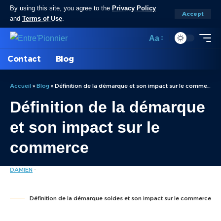
By using this site, you agree to the
Privacy Policy
Accept
and
Terms of Use
.
Aa
Contact
Blog
Accueil
»
Blog
»
Définition de la démarque et son impact sur le commerce
Définition de la démarque
et son impact sur le
commerce
DAMIEN
DÉFINITION
LAST UPDATED: JANVIER 30, 2024 8:38 AM
Définition de la démarque soldes et son impact sur le commerce