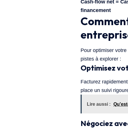
Cash-flow net = Ca
financement
Comment 
entrepris
Pour optimiser votre 
pistes à explorer :
Optimisez vot
Facturez rapidement 
place un suivi rigou
Lire aussi :
Qu'est
Négociez avec