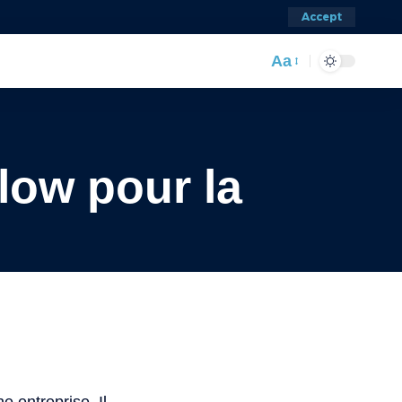
Accept
Aa
low pour la