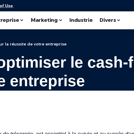
of Use
.
reprise
Marketing
Industrie
Divers
 la réussite de votre entreprise
ptimiser le cash-f
e entreprise