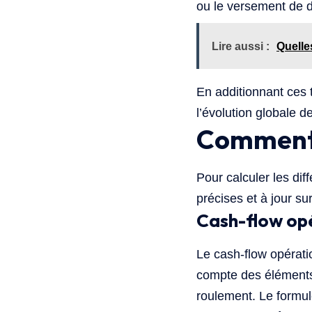
ou le versement de d
Lire aussi :
Quelle
En additionnant ces t
l’évolution globale d
Comment c
Pour calculer les dif
précises et à jour su
Cash-flow op
Le cash-flow opératio
compte des éléments
roulement. Le formule