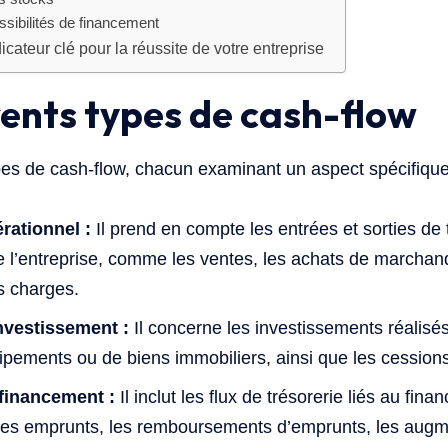
ssibilités de financement
icateur clé pour la réussite de votre entreprise
rents types de cash-flow
types de cash-flow, chacun examinant un aspect spécifiqu
rationnel :
Il prend en compte les entrées et sorties de t
 de l’entreprise, comme les ventes, les achats de marchan
s charges.
nvestissement :
Il concerne les investissements réalisés 
pements ou de biens immobiliers, ainsi que les cessions 
financement :
Il inclut les flux de trésorerie liés au fin
les emprunts, les remboursements d’emprunts, les augme