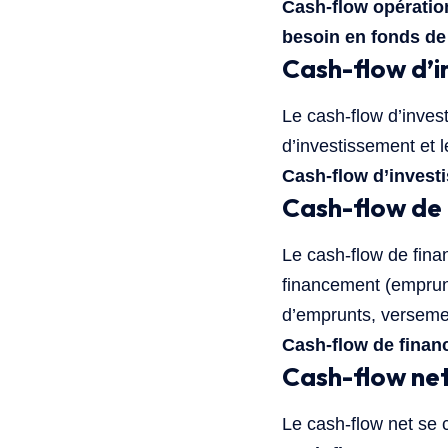
Cash-flow opération
besoin en fonds de
Cash-flow d’
Le cash-flow d’inves
d’investissement et l
Cash-flow d’invest
Cash-flow de
Le cash-flow de finan
financement (emprun
d’emprunts, versemen
Cash-flow de finan
Cash-flow ne
Le cash-flow net se c