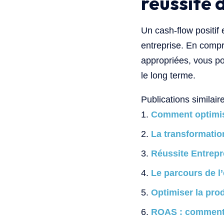
réussite 
Un cash-flow positif 
entreprise. En compr
appropriées, vous pou
le long terme.
Publications similaire
Comment optimise
La transformation
Réussite Entrepr
Le parcours de l’
Optimiser la prod
ROAS : comment c