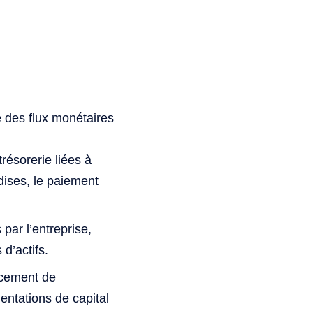
e des flux monétaires
résorerie liées à
dises, le paiement
par l’entreprise,
d’actifs.
ancement de
ntations de capital