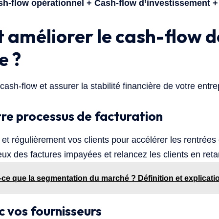
sh-flow opérationnel + Cash-flow d’investissement +
améliorer le cash-flow d
e ?
cash-flow et assurer la stabilité financière de votre entre
re processus de facturation
et régulièrement vos clients pour accélérer les rentrées
reux des factures impayées et relancez les clients en ret
-ce que la segmentation du marché ? Définition et explicati
 vos fournisseurs