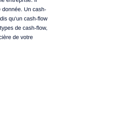
e entreprise. Il
de donnée. Un cash-
ndis qu’un cash-flow
 types de cash-flow,
cière de votre