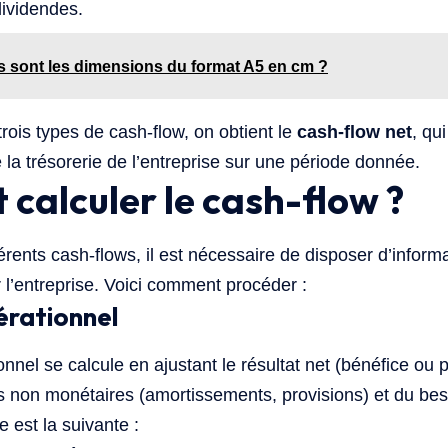
ividendes.
s sont les dimensions du format A5 en cm ?
rois types de cash-flow, on obtient le
cash-flow net
, qu
e la trésorerie de l’entreprise sur une période donnée.
alculer le cash-flow ?
férents cash-flows, il est nécessaire de disposer d’inform
r l’entreprise. Voici comment procéder :
érationnel
nnel se calcule en ajustant le résultat net (bénéfice ou p
 non monétaires (amortissements, provisions) et du bes
 est la suivante :