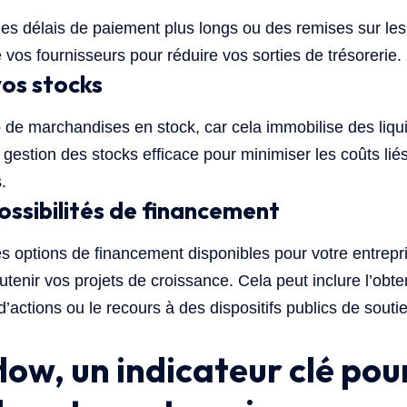
es délais de paiement plus longs ou des remises sur les
vos fournisseurs pour réduire vos sorties de trésorerie.
vos stocks
p de marchandises en stock, car cela immobilise des liqu
gestion des stocks efficace pour minimiser les coûts liés
.
ossibilités de financement
es options de financement disponibles pour votre entrepri
outenir vos projets de croissance. Cela peut inclure l’obt
d’actions ou le recours à des dispositifs publics de sout
low, un indicateur clé pour