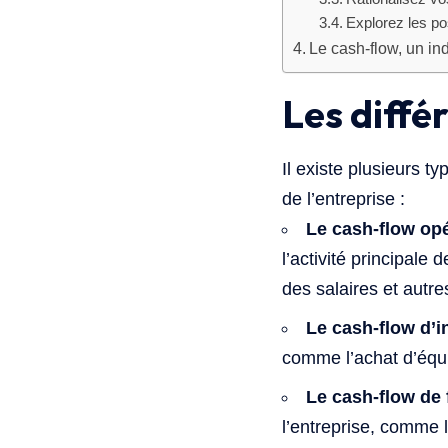
Explorez les po
Le cash-flow, un ind
Les diffé
Il existe plusieurs 
de l’entreprise :
Le cash-flow opé
l’activité principale
des salaires et autre
Le cash-flow d’i
comme l’achat d’équi
Le cash-flow de 
l’entreprise, comme 