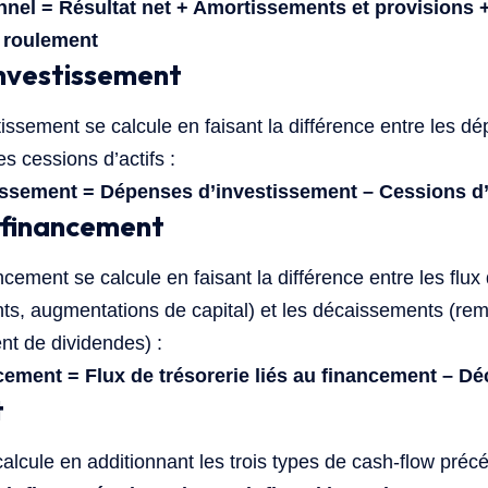
nel = Résultat net + Amortissements et provisions +
 roulement
investissement
tissement se calcule en faisant la différence entre les d
es cessions d’actifs :
issement = Dépenses d’investissement – Cessions d’
 financement
cement se calcule en faisant la différence entre les flux 
ts, augmentations de capital) et les décaissements (r
t de dividendes) :
cement = Flux de trésorerie liés au financement – D
t
alcule en additionnant les trois types de cash-flow précé