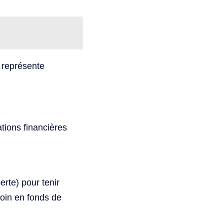
i représente
ations financières
erte) pour tenir
oin en fonds de