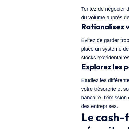
Tentez de négocier d
du volume auprès de 
Rationalisez 
Evitez de garder tro
place un système de 
stocks excédentaires
Explorez les p
Etudiez les différent
votre trésorerie et s
bancaire, l’émission 
des entreprises.
Le cash-f