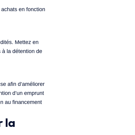
 achats en fonction
idités. Mettez en
 à la détention de
se afin d’améliorer
ention d’un emprunt
ien au financement
 la