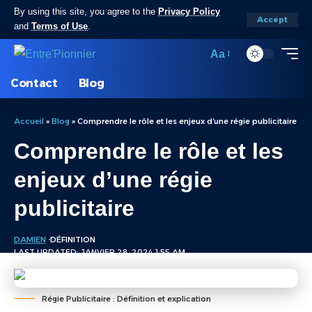
By using this site, you agree to the
Privacy Policy
Accept
and
Terms of Use
.
Aa
Contact
Blog
Accueil
»
Blog
»
Comprendre le rôle et les enjeux d’une régie publicitaire
Comprendre le rôle et les
enjeux d’une régie
publicitaire
DAMIEN
DÉFINITION
LAST UPDATED: JANVIER 28, 2024 1:55 AM
Régie Publicitaire : Définition et explication