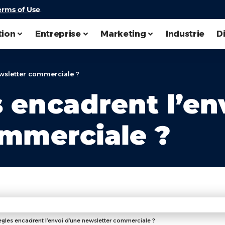
erms of Use
.
tion
Entreprise
Marketing
Industrie
D
ewsletter commerciale ?
s encadrent l’en
ommerciale ?
ègles encadrent l’envoi d’une newsletter commerciale ?