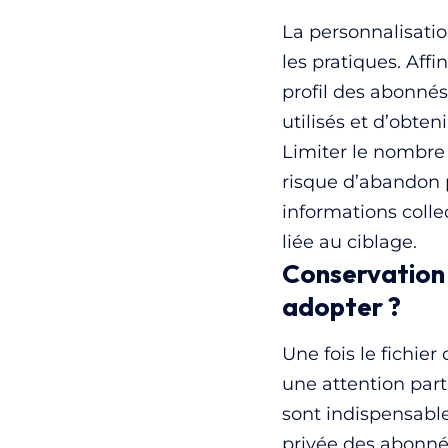
La personnalisatio
les pratiques. Affi
profil des abonnés
utilisés et d’obten
Limiter le nombre
risque d’abandon p
informations colle
liée au ciblage.
Conservation 
adopter ?
Une fois le fichier
une attention part
sont indispensables
privée des abonné