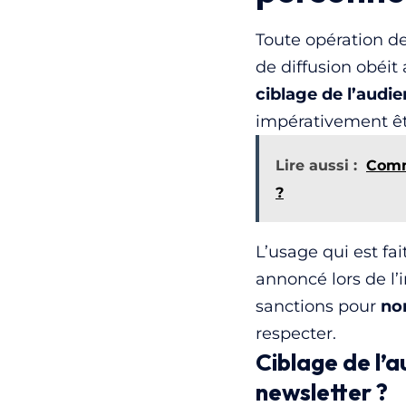
Toute opération d
de diffusion obéit
ciblage de l’audi
impérativement êtr
Lire aussi :
Comm
?
L’usage qui est fa
annoncé lors de l’
sanctions pour
no
respecter.
Ciblage de l’
newsletter ?