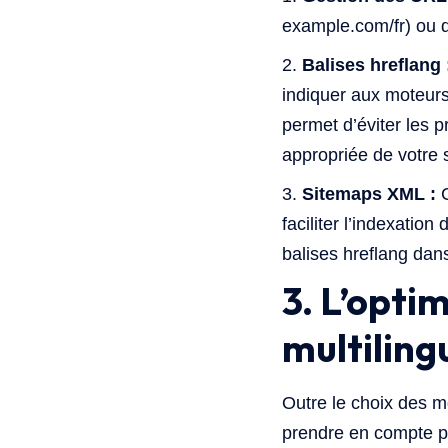
example.com/fr) ou d
Balises hreflang 
indiquer aux moteurs
permet d’éviter les p
appropriée de votre s
Sitemaps XML :
C
faciliter l’indexati
balises hreflang dans
3. L’opti
multiling
Outre le choix des m
prendre en compte po