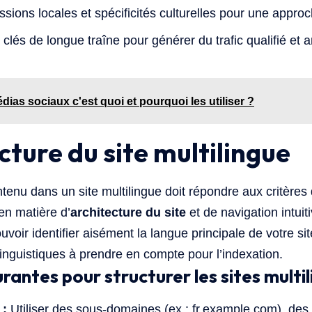
sions locales et spécificités culturelles pour une appro
 clés de longue traîne pour générer du trafic qualifié et 
dias sociaux c'est quoi et pourquoi les utiliser ?
ucture du site multilingue
tenu dans un site multilingue doit répondre aux critères 
n matière d’
architecture du site
et de navigation intui
voir identifier aisément la langue principale de votre sit
linguistiques à prendre en compte pour l’indexation.
ntes pour structurer les sites multil
 :
Utiliser des sous-domaines (ex : fr.example.com), des 