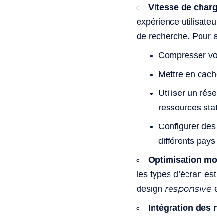
Vitesse de char
expérience utilisate
de recherche. Pour a
Compresser vos
Mettre en cac
Utiliser un rés
ressources sta
Configurer des
différents pays
Optimisation mob
les types d’écran est
responsive
design
e
Intégration des 