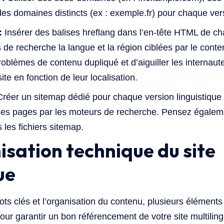
es domaines distincts (ex : exemple.fr) pour chaque vers
:
Insérer des balises hreflang dans l’en-tête HTML de c
 de recherche la langue et la région ciblées par le cont
roblèmes de contenu dupliqué et d’aiguiller les internaut
ite en fonction de leur localisation.
réer un sitemap dédié pour chaque version linguistique d
on des pages par les moteurs de recherche. Pensez égalem
 les fichiers sitemap.
misation technique du site
ue
ots clés et l’organisation du contenu, plusieurs éléments
ur garantir un bon référencement de votre site multiling