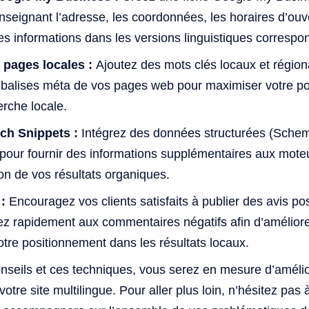
enseignant l’adresse, les coordonnées, les horaires d’ouv
es informations dans les versions linguistiques correspon
 pages locales :
Ajoutez des mots clés locaux et région
s balises méta de vos pages web pour maximiser votre p
erche locale.
ich Snippets :
Intégrez des données structurées (Schem
our fournir des informations supplémentaires aux moteu
ion de vos résultats organiques.
:
Encouragez vos clients satisfaits à publier des avis posi
ez rapidement aux commentaires négatifs afin d’améliore
otre positionnement dans les résultats locaux.
nseils et ces techniques, vous serez en mesure d’amélio
otre site multilingue. Pour aller plus loin, n’hésitez pas 