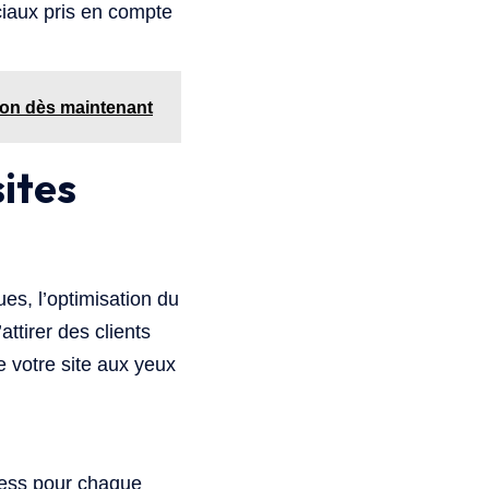
ociaux pris en compte
tion dès maintenant
sites
es, l’optimisation du
ttirer des clients
de votre site aux yeux
ess pour chaque