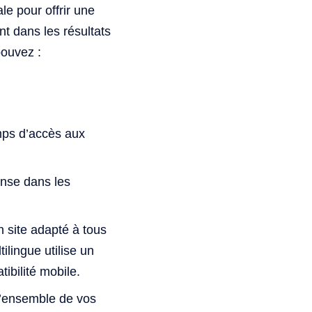
e pour offrir une
t dans les résultats
pouvez :
emps d’accès aux
onse dans les
n site adapté à tous
ilingue utilise un
ibilité mobile.
l’ensemble de vos