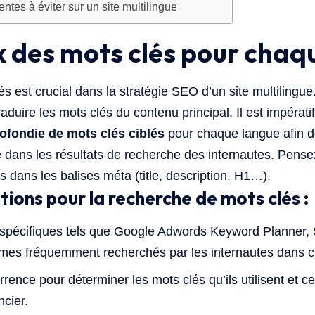
entes à éviter sur un site multilingue
ix des mots clés pour chaq
 est crucial dans la stratégie SEO d’un site multilingue. E
duire les mots clés du contenu principal. Il est impératif
ofondie de mots clés ciblés
pour chaque langue afin 
 dans les résultats de recherche des internautes. Pens
s dans les balises méta (title, description, H1…).
ns pour la recherche de mots clés :
ls spécifiques tels que Google Adwords Keyword Planner
termes fréquemment recherchés par les internautes dans 
rence pour déterminer les mots clés qu’ils utilisent et c
ncier.