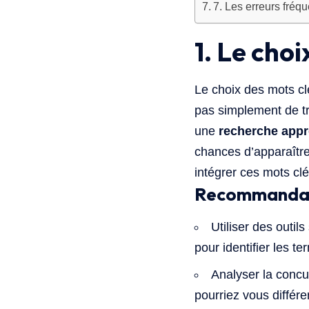
7. Les erreurs fréqu
1. Le cho
Le choix des mots clés
pas simplement de tra
une
recherche appr
chances d’apparaître
intégrer ces mots clé
Recommandatio
Utiliser des outi
pour identifier les 
Analyser la concur
pourriez vous différe