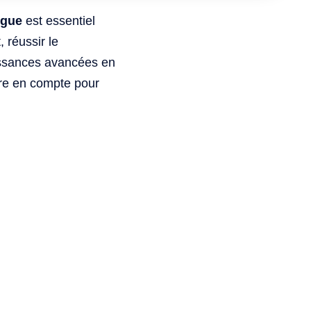
ngue
est essentiel
 réussir le
issances avancées en
dre en compte pour