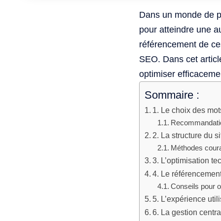
Dans un monde de pl
pour atteindre une a
référencement de ce
SEO. Dans cet artic
optimiser efficacemen
Sommaire :
1. Le choix des mo
Recommandation
2. La structure du s
Méthodes couran
3. L’optimisation te
4. Le référencement 
Conseils pour o
5. L’expérience util
6. La gestion centr