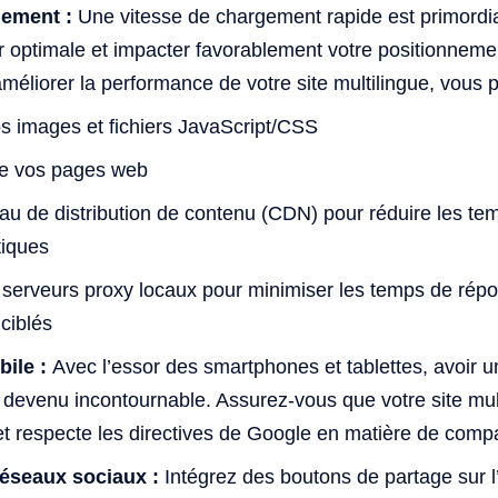
gement :
Une vitesse de chargement rapide est primordial
ur optimale et impacter favorablement votre positionnemen
méliorer la performance de votre site multilingue, vous 
 images et fichiers JavaScript/CSS
he vos pages web
eau de distribution de contenu (CDN) pour réduire les t
tiques
 serveurs proxy locaux pour minimiser les temps de rép
 ciblés
ile :
Avec l’essor des smartphones et tablettes, avoir u
 devenu incontournable. Assurez-vous que votre site mult
t respecte les directives de Google en matière de compat
réseaux sociaux :
Intégrez des boutons de partage sur 