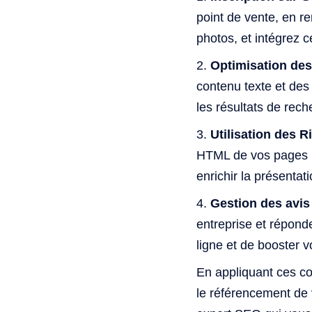
point de vente, en r
photos, et intégrez c
Optimisation des
contenu texte et de
les résultats de rech
Utilisation des R
HTML de vos pages p
enrichir la présentat
Gestion des avis 
entreprise et répond
ligne et de booster v
En appliquant ces co
le référencement de v