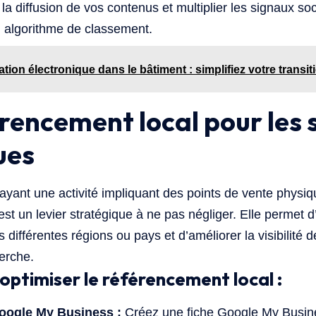
la diffusion de vos contenus et multiplier les signaux s
 algorithme de classement.
ation électronique dans le bâtiment : simplifiez votre transi
érencement local pour les 
ues
ayant une activité impliquant des points de vente physiqu
st un levier stratégique à ne pas négliger. Elle permet d’a
s différentes régions ou pays et d’améliorer la visibilité 
erche.
optimiser le référencement local :
Google My Business :
Créez une fiche Google My Busin