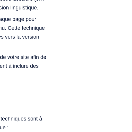
ion linguistique.
haque page pour
enu. Cette technique
es vers la version
e votre site afin de
ent à inclure des
 techniques sont à
ue :