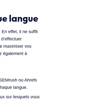
ue langue
n effet, il ne suffit
 d’effectuer
de maximiser vos
ez également à
, SEMrush ou Ahrefs
chaque langue.
eux sur lesquels vous