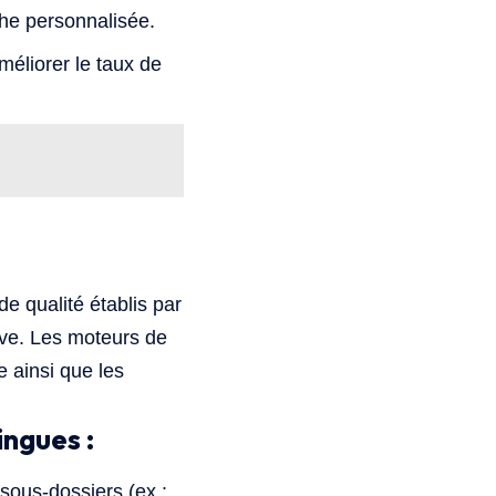
che personnalisée.
améliorer le taux de
de qualité établis par
tive. Les moteurs de
e ainsi que les
ingues :
sous-dossiers (ex :