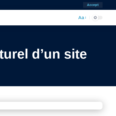
Accept
Aa
urel d’un site