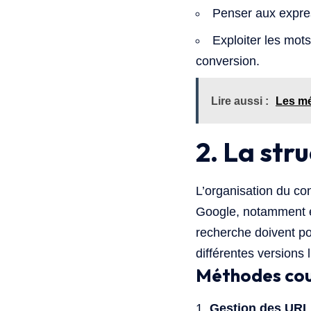
Penser aux expres
Exploiter les mots
conversion.
Lire aussi :
Les mé
2. La str
L’organisation du con
Google, notamment e
recherche doivent pou
différentes versions 
Méthodes coura
Gestion des URL