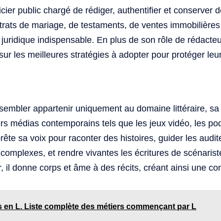
icier public chargé de rédiger, authentifier et conserver d
ntrats de mariage, de testaments, de ventes immobilières 
juridique indispensable. En plus de son rôle de rédacteur
 sur les meilleures stratégies à adopter pour protéger leu
sembler appartenir uniquement au domaine littéraire, sa
rs médias contemporains tels que les jeux vidéo, les podc
rête sa voix pour raconter des histoires, guider les audit
 complexes, et rendre vivantes les écritures de scénaris
r, il donne corps et âme à des récits, créant ainsi une c
s en L. Liste complète des métiers commençant par L