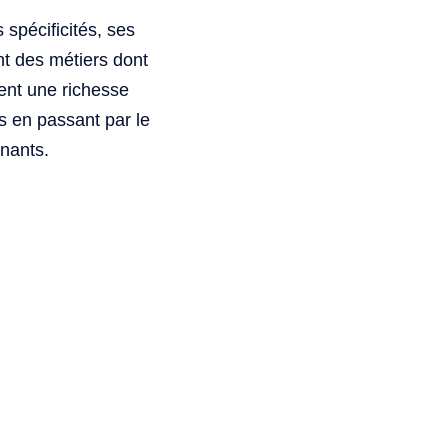
spécificités, ses
nt des métiers dont
ent une richesse
s en passant par le
nants.