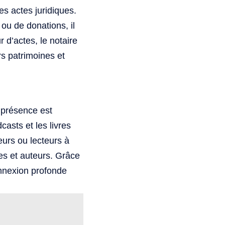
es actes juridiques.
ou de donations, il
 d’actes, le notaire
rs patrimoines et
 présence est
asts et les livres
eurs ou lecteurs à
tes et auteurs. Grâce
onnexion profonde