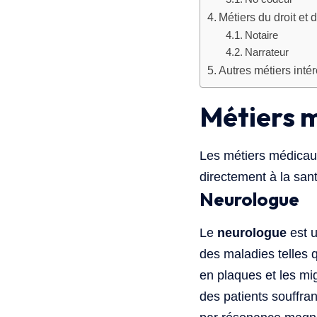
Métiers du droit et 
Notaire
Narrateur
Autres métiers inté
Métiers 
Les métiers médicau
directement à la san
Neurologue
Le
neurologue
est u
des maladies telles 
en plaques et les mig
des patients souffra