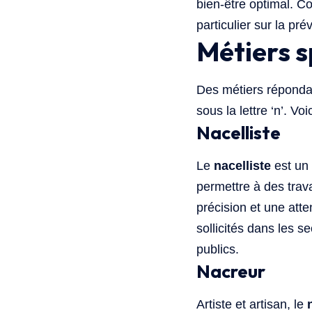
bien-être optimal. C
particulier sur la pr
Métiers s
Des métiers répondan
sous la lettre ‘n’. V
Nacelliste
Le
nacelliste
est un 
permettre à des trav
précision et une att
sollicités dans les s
publics.
Nacreur
Artiste et artisan, le