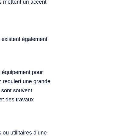
s mettent un accent
 existent également
et équipement pour
r requiert une grande
s sont souvent
 et des travaux
 ou utilitaires d’une