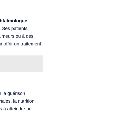
htalmologue
. Ses patients
 tumeurs ou à des
 offrir un traitement
r la guérison
ales, la nutrition,
s à atteindre un