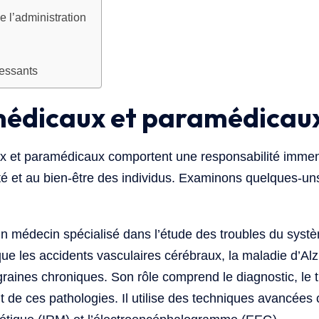
de l’administration
ressants
médicaux et paramédicau
x et paramédicaux comportent une responsabilité immens
té et au bien-être des individus. Examinons quelques-un
n médecin spécialisé dans l’étude des troubles du systèm
que les accidents vasculaires cérébraux, la maladie d’Alz
raines chroniques. Son rôle comprend le diagnostic, le tr
nt de ces pathologies. Il utilise des techniques avancée