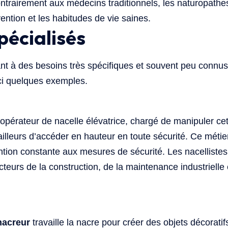
ontrairement aux médecins traditionnels, les naturopathe
évention et les habitudes de vie saines.
pécialisés
t à des besoins très spécifiques et souvent peu connus
oici quelques exemples.
opérateur de nacelle élévatrice, chargé de manipuler c
ailleurs d’accéder en hauteur en toute sécurité. Ce métie
ention constante aux mesures de sécurité. Les nacelliste
ecteurs de la construction, de la maintenance industrielle
nacreur
travaille la nacre pour créer des objets décoratifs