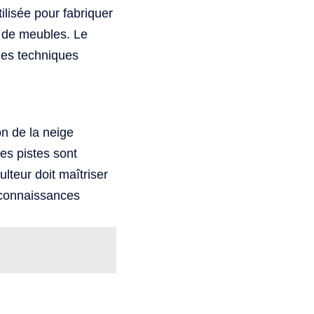
ilisée pour fabriquer
 de meubles. Le
des techniques
on de la neige
les pistes sont
teur doit maîtriser
 connaissances