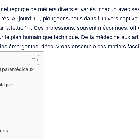
el regorge de métiers divers et variés, chacun avec ses 
nités. Aujourd’hui, plongeons-nous dans l’univers captiva
la lettre ‘n’. Ces professions, souvent méconnues, offr
r le plan humain que technique. De la médecine aux art
ogies émergentes, découvrons ensemble ces métiers fasci
et paramédicaux
ologue
ques