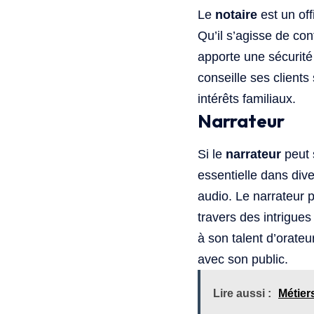
Le
notaire
est un off
Qu’il s’agisse de co
apporte une sécurité 
conseille ses clients
intérêts familiaux.
Narrateur
Si le
narrateur
peut 
essentielle dans dive
audio. Le narrateur p
travers des intrigues
à son talent d’orateu
avec son public.
Lire aussi :
Métier