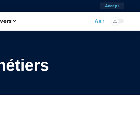
Accept
ivers
Aa
métiers