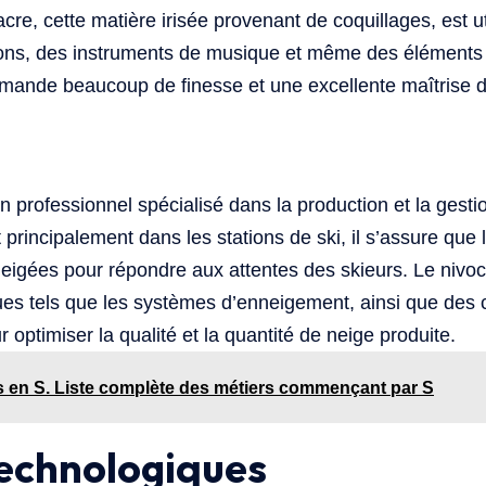
re, cette matière irisée provenant de coquillages, est ut
tons, des instruments de musique et même des éléments
emande beaucoup de finesse et une excellente maîtrise 
n professionnel spécialisé dans la production et la gesti
ant principalement dans les stations de ski, il s’assure que 
gées pour répondre aux attentes des skieurs. Le nivocul
ues tels que les systèmes d’enneigement, ainsi que des
optimiser la qualité et la quantité de neige produite.
s en S. Liste complète des métiers commençant par S
technologiques