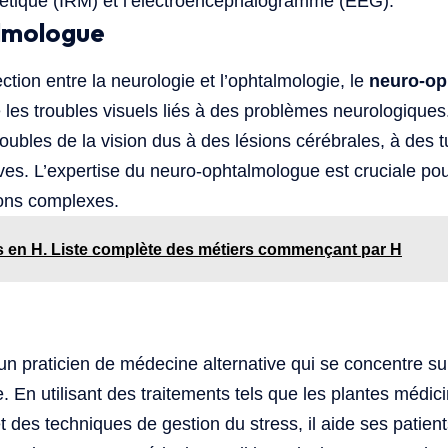
tique (IRM) et l’électroencéphalogramme (EEG).
lmologue
ection entre la neurologie et l’ophtalmologie, le
neuro-op
e les troubles visuels liés à des problèmes neurologiques
troubles de la vision dus à des lésions cérébrales, à des
es. L’expertise du neuro-ophtalmologue est cruciale pour
ions complexes.
s en H. Liste complète des métiers commençant par H
un praticien de médecine alternative qui se concentre su
e. En utilisant des traitements tels que les plantes médicin
t des techniques de gestion du stress, il aide ses patient