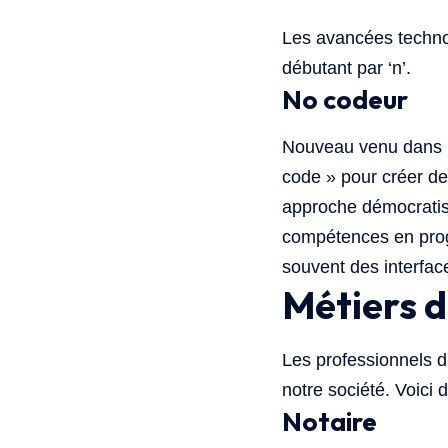
Les avancées techno
débutant par ‘n’.
No codeur
Nouveau venu dans 
code » pour créer de
approche démocratis
compétences en progr
souvent des interface
Métiers d
Les professionnels du
notre société. Voici
Notaire