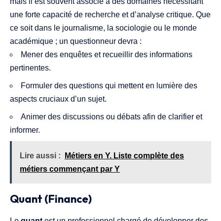
mais il est souvent associé à des domaines nécessitant
une forte capacité de recherche et d’analyse critique. Que
ce soit dans le journalisme, la sociologie ou le monde
académique ; un questionneur devra :
Mener des enquêtes et recueillir des informations
pertinentes.
Formuler des questions qui mettent en lumière des
aspects cruciaux d’un sujet.
Animer des discussions ou débats afin de clarifier et
informer.
Lire aussi :
Métiers en Y. Liste complète des
métiers commençant par Y
Quant (Finance)
Le
quant
est un professionnel chargé de développer des