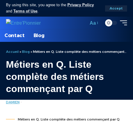
By using this site, you agree to the
Privacy Policy
Accept
and
Terms of Use
.
Aa
Contact
Blog
Accueil
»
Blog
»
Métiers en Q. Liste complète des métiers commençant par Q
Métiers en Q. Liste
complète des métiers
commençant par Q
DAMIEN
LISTE DES MÉTIERS
LAST UPDATED: JUILLET 11, 2024 7:12 AM
Métiers en Q. Liste complète des métiers commençant par Q