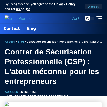
By using this site, you agree to the
Privacy Policy
Accept
and
Terms of Use
.
Aa
Contact
Blog
Accueil
»
Blog
»
Contrat de Sécurisation Professionnelle (CSP) : L’atout méconnu pour les entrepreneurs
Contrat de Sécurisation
Professionnelle (CSP) :
L’atout méconnu pour les
entrepreneurs
AURELIEN
ENTREPRISE
LAST UPDATED: DÉCEMBRE 28, 2023 7:56 PM