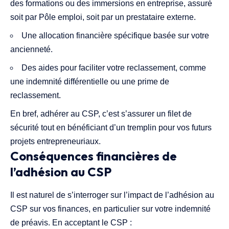
des formations ou des immersions en entreprise, assuré
soit par Pôle emploi, soit par un prestataire externe.
Une allocation financière spécifique basée sur votre
ancienneté.
Des aides pour faciliter votre reclassement, comme
une indemnité différentielle ou une prime de
reclassement.
En bref, adhérer au CSP, c’est s’assurer un filet de
sécurité tout en bénéficiant d’un tremplin pour vos futurs
projets entrepreneuriaux.
Conséquences financières de
l’adhésion au CSP
Il est naturel de s’interroger sur l’impact de l’adhésion au
CSP sur vos finances, en particulier sur votre indemnité
de préavis. En acceptant le CSP :