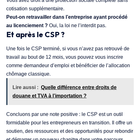
Vous avez droit à une protection sociale complète sans
cotisation supplémentaire.
Peut-on retravailler dans l’entreprise ayant procédé
au licenciement ?
Oui, la loi ne l’interdit pas.
Et après le CSP ?
Une fois le CSP terminé, si vous n’avez pas retrouvé de
travail au bout de 12 mois, vous pouvez vous inscrire
comme demandeur d’emploi et bénéficier de l’allocation
chômage classique.
Lire aussi :
Quelle différence entre droits de
douane et TVA à l’importation ?
Concluons par une note positive : le CSP est un outil
formidable pour les entrepreneurs en transition. Il offre un
soutien, des ressources et des opportunités pour rebondir
et démarrer un nouveau chapitre dans votre parcours