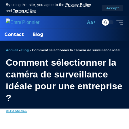
By using this site, you agree to the
Privacy Policy
Accept
and
Terms of Use
.
Aa
Contact
Blog
Accueil
»
Blog
»
Comment sélectionner la caméra de surveillance idéale pour une entreprise ?
Comment sélectionner la
caméra de surveillance
idéale pour une entreprise
?
ALEXANDRA
ENTREPRISE
LAST UPDATED: JANVIER 3, 2025 3:56 PM