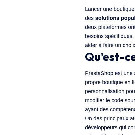
Lancer une boutique 
des
solutions popul
deux plateformes ont
besoins spécifiques.
aider à faire un choix
Qu’est-c
PrestaShop est une
propre boutique en li
personnalisation pou
modifier le code sou
ayant des compétenc
Un des principaux at
développeurs qui con