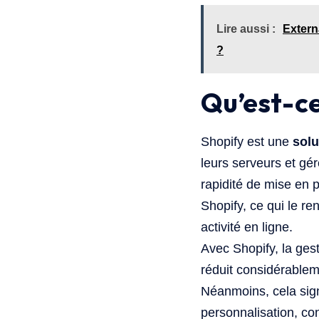
Lire aussi :
Extern
?
Qu’est-ce
Shopify est une
solu
leurs serveurs et gé
rapidité de mise en
Shopify, ce qui le r
activité en ligne.
Avec Shopify, la ges
réduit considérableme
Néanmoins, cela sign
personnalisation, c