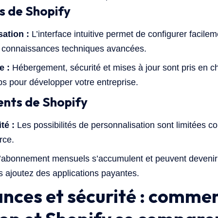
s de Shopify
sation :
L’interface intuitive permet de configurer facile
e connaissances techniques avancées.
e :
Hébergement, sécurité et mises à jour sont pris en c
ps pour développer votre entreprise.
ents de Shopify
té :
Les possibilités de personnalisation sont limitées 
rce.
d’abonnement mensuels s’accumulent et peuvent devenir
us ajoutez des applications payantes.
nces et sécurité : comme