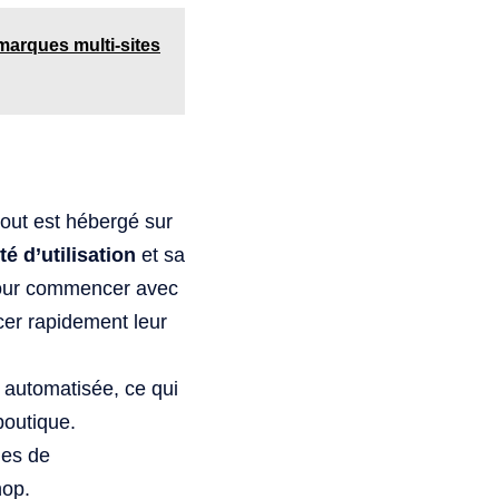
 marques multi-sites
 tout est hébergé sur
té d’utilisation
et sa
pour commencer avec
cer rapidement leur
t automatisée, ce qui
boutique.
mes de
hop.