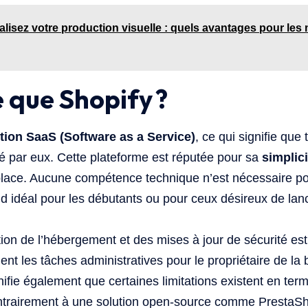
alisez votre production visuelle : quels avantages pour les
 que Shopify ?
tion SaaS (Software as a Service)
, ce qui signifie que
ré par eux. Cette plateforme est réputée pour sa
simplici
 place. Aucune compétence technique n’est nécessaire 
end idéal pour les débutants ou pour ceux désireux de lan
tion de l’hébergement et des mises à jour de sécurité es
nt les tâches administratives pour le propriétaire de la 
ifie également que certaines limitations existent en ter
ontrairement à une solution open-source comme PrestaS