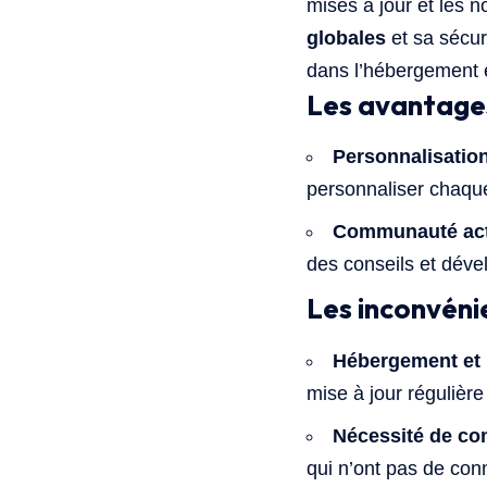
mises à jour et les 
globales
et sa sécuri
dans l’hébergement e
Les avantage
Personnalisation
personnaliser chaque
Communauté act
des conseils et dév
Les inconvén
Hébergement et 
mise à jour régulière 
Nécessité de co
qui n’ont pas de con