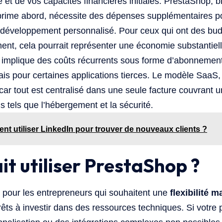
e et de vos capacités financières initiales. PrestaShop, b
prime abord, nécessite des dépenses supplémentaires po
le développement personnalisé. Pour ceux qui ont des bu
nt, cela pourrait représenter une économie substantiell
y implique des coûts récurrents sous forme d’abonnemen
is pour certaines applications tierces. Le modèle SaaS, to
 car tout est centralisé dans une seule facture couvrant
s tels que l’hébergement et la sécurité.
t utiliser LinkedIn pour trouver de nouveaux clients ?
it utiliser PrestaShop ?
 pour les entrepreneurs qui souhaitent une
flexibilité 
êts à investir dans des ressources techniques. Si votre 