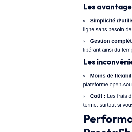
Les avantage
Simplicité d’utili
ligne sans besoin d
Gestion complèt
libérant ainsi du tem
Les inconvéni
Moins de flexibili
plateforme open-sou
Coût :
Les frais 
terme, surtout si vo
Performa