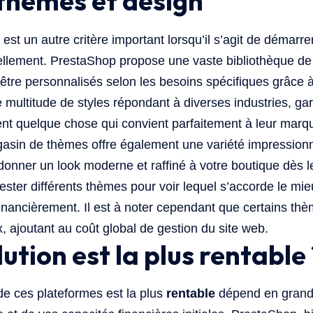
thèmes et design
est un autre critère important lorsqu’il s’agit de démarr
uellement. PrestaShop propose une vaste bibliothèque de
être personnalisés selon les besoins spécifiques grâce à 
e multitude de styles répondant à diverses industries, ga
uvent quelque chose qui convient parfaitement à leur marq
gasin de thèmes offre également une variété impressio
donner un look moderne et raffiné à votre boutique dès l
tester différents thèmes pour voir lequel s’accorde le mie
inancièrement. Il est à noter cependant que certains thè
, ajoutant au coût global de gestion du site web.
ution est la plus rentable 
de ces plateformes est la plus
rentable
dépend en grande