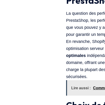
PrestaSho
La question des perfo
PrestaShop, les per
que vous pouvez y a
pour garantir un tem
En revanche, Shopify
optimisation serveur
optimales
indépenda
domaine, offrant un
charge la plupart des
sécurisées.
Lire aussi :
Commen