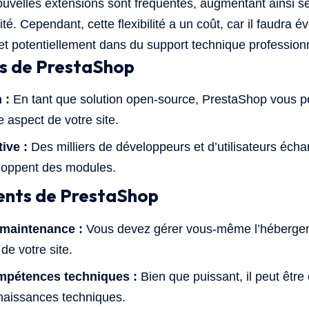
nouvelles extensions sont fréquentes, augmentant ainsi 
té. Cependant, cette flexibilité a un coût, car il faudra é
t potentiellement dans du support technique profession
s de PrestaShop
 :
En tant que solution open-source, PrestaShop vous p
 aspect de votre site.
ive :
Des milliers de développeurs et d’utilisateurs éch
eloppent des modules.
ients de PrestaShop
maintenance :
Vous devez gérer vous-même l’hébergemen
de votre site.
mpétences techniques :
Bien que puissant, il peut êtr
naissances techniques.