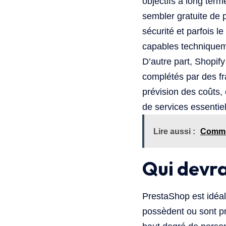
objectifs à long term
sembler gratuite de 
sécurité et parfois 
capables techniqueme
D’autre part, Shopif
complétés par des fra
prévision des coûts,
de services essentiel
Lire aussi :
Commen
Qui devra
PrestaShop est idéal
possèdent ou sont pr