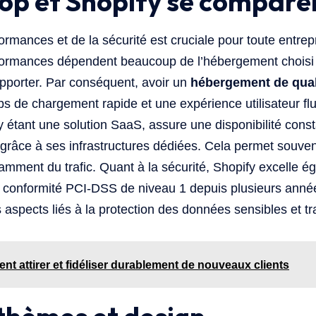
p et Shopify se comparen
rmances et de la sécurité est cruciale pour toute entrep
formances dépendent beaucoup de l’hébergement choisi 
pporter. Par conséquent, avoir un
hébergement de qual
ps de chargement rapide et une expérience utilisateur flu
 étant une solution SaaS, assure une disponibilité cons
 grâce à ses infrastructures dédiées. Cela permet souve
mment du trafic. Quant à la sécurité, Shopify excelle é
e conformité PCI-DSS de niveau 1 depuis plusieurs anné
 aspects liés à la protection des données sensibles et t
t attirer et fidéliser durablement de nouveaux clients