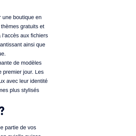
er une boutique en
 thèmes gratuits et
l’accès aux fichiers
rantissant ainsi que
ue.
nnante de modèles
e premier jour. Les
ux avec leur identité
mes plus stylisés
?
 partie de vos