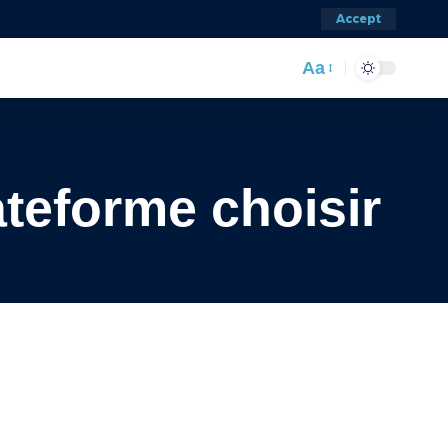
Accept
Aa
ateforme choisir