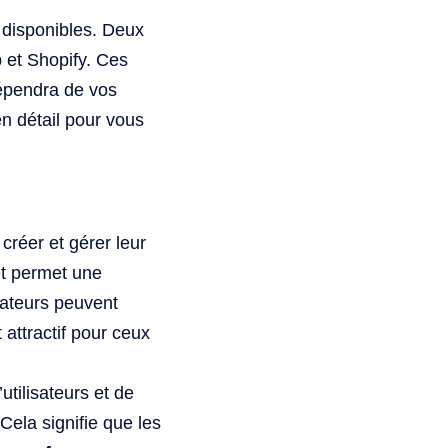
 disponibles. Deux
 et Shopify. Ces
dépendra de vos
n détail pour vous
réer et gérer leur
 et permet une
sateurs peuvent
attractif pour ceux
tilisateurs et de
Cela signifie que les