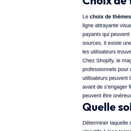
Choix de 
Le
choix de thèmes
ligne attrayante vis
payants qui peuvent 
sources. Il existe un
les utilisateurs tro
Chez Shopify, le ma
professionnels pour 
utilisateurs peuvent 
avant de s’engager f
peuvent être onéreux
Quelle sol
Déterminer laquelle 