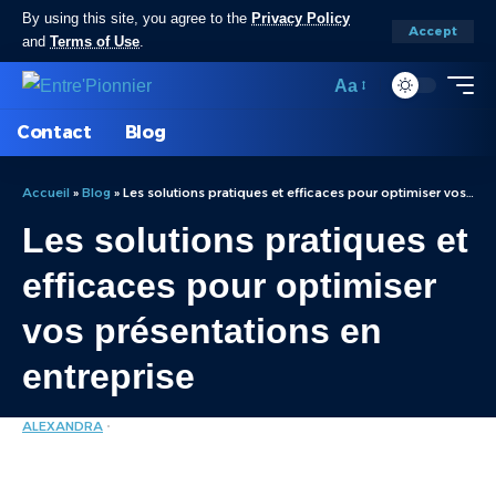
By using this site, you agree to the
Privacy Policy
Accept
and
Terms of Use
.
Aa
Contact
Blog
Accueil
»
Blog
»
Les solutions pratiques et efficaces pour optimiser vos présentations en entreprise
Les solutions pratiques et
efficaces pour optimiser
vos présentations en
entreprise
ALEXANDRA
MARKETING
LAST UPDATED: JUIN 10, 2025 7:30 PM