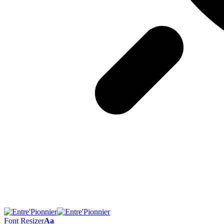
Font Resizer
Aa