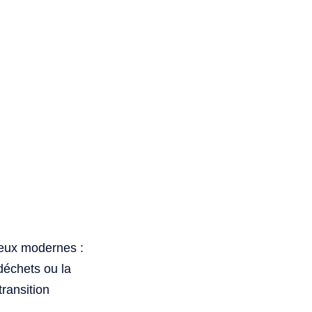
jeux modernes :
 déchets ou la
transition