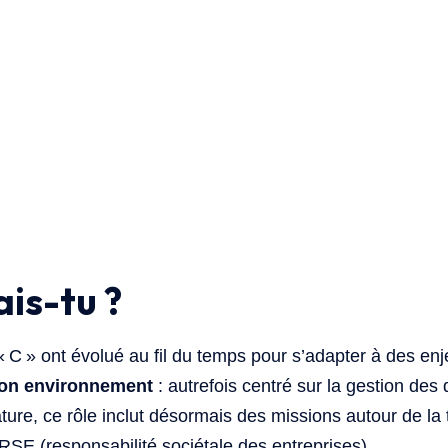
ais-tu ?
« C » ont évolué au fil du temps pour s’adapter à des en
ion environnement
: autrefois centré sur la gestion des
ture, ce rôle inclut désormais des missions autour de la 
 RSE (responsabilité sociétale des entreprises).