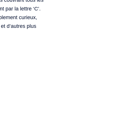
ns couvrant tous les
par la lettre ‘C’.
mplement curieux,
et d’autres plus