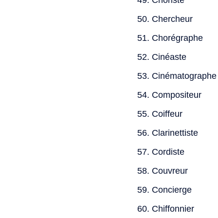
Choriste
Chercheur
Chorégraphe
Cinéaste
Cinématographe
Compositeur
Coiffeur
Clarinettiste
Cordiste
Couvreur
Concierge
Chiffonnier