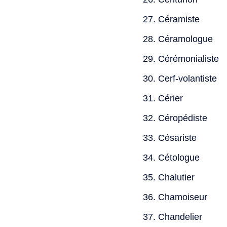
Céramiste
Céramologue
Cérémonialiste
Cerf-volantiste
Cérier
Céropédiste
Césariste
Cétologue
Chalutier
Chamoiseur
Chandelier