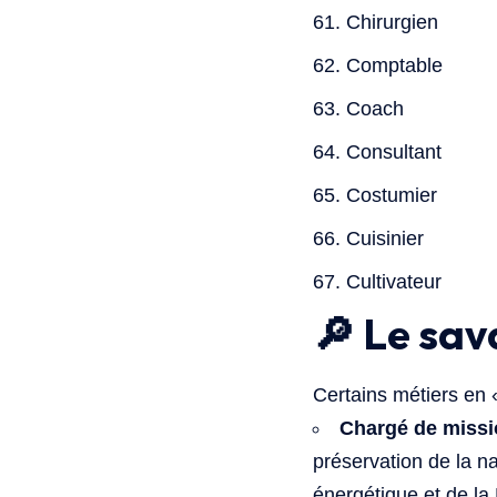
Chirurgien
Comptable
Coach
Consultant
Costumier
Cuisinier
Cultivateur
🔎 Le sav
Certains métiers en 
Chargé de miss
préservation de la na
énergétique et de la