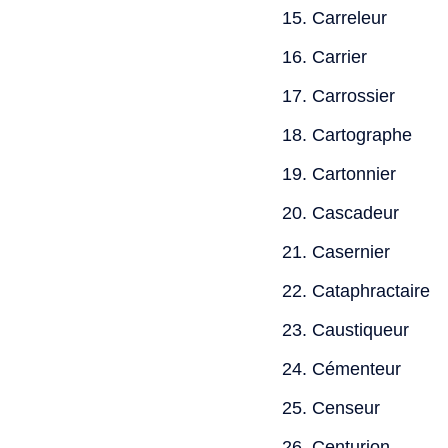
Carreleur
Carrier
Carrossier
Cartographe
Cartonnier
Cascadeur
Casernier
Cataphractaire
Caustiqueur
Cémenteur
Censeur
Centurion