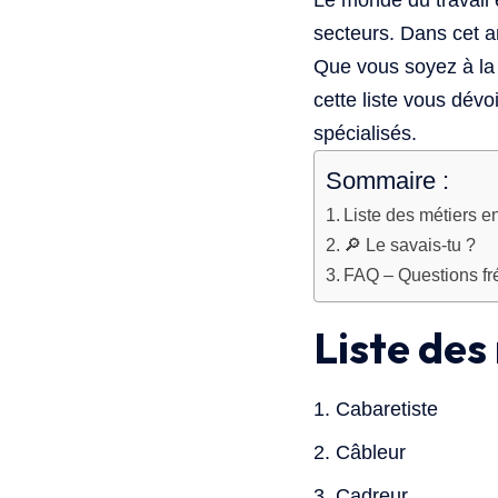
Le monde du travail e
secteurs. Dans cet a
Que vous soyez à la 
cette liste vous dévo
spécialisés.
Sommaire :
Liste des métiers e
🔎 Le savais-tu ?
FAQ – Questions fré
Liste des
Cabaretiste
Câbleur
Cadreur