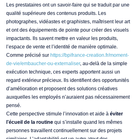
Les prestataires ont un savoir-faire qui se traduit par une
qualité supérieure des contenus produits. Les
photographes, vidéastes et graphistes, maîtrisent leur art
et ont des équipements de pointe pour créer des visuels
impactants. Ils savent mettre en valeur les produits,
l’espace de vente et l’identité de manière optimale.
Comme précisé sur
https://bpifrance-creation.fr/moment-
de-vie/embaucher-ou-externaliser
, au-delà de la simple
exécution technique, ces experts apportent aussi un
regard extérieur précieux. Ils identifient des opportunités
d’amélioration et proposent des solutions créatives
auxquelles les employés n’auraient pas nécessairement
pensé.
Cette perspective stimule l’innovation et aide à
éviter
l’écueil de la routine
qui s’installe quand les mêmes
personnes travaillent continuellement sur des projets
similaires. L’adaptabilité est un autre atout des