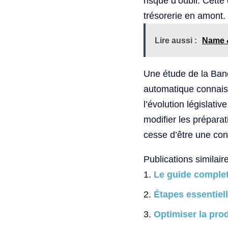
risque d’oubli. Cette
trésorerie en amont.
Lire aussi :
Name &
Une étude de la Ban
automatique connaiss
l’évolution législati
modifier les préparat
cesse d’être une con
Publications similaire
Le guide complet
Étapes essentiell
Optimiser la prod