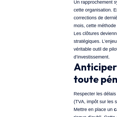
Un rapprochement sys
cette organisation. En
corrections de derni
mois, cette méthode 
Les clôtures devienn
stratégiques. L’enjeu
véritable outil de p
d’investissement.
Anticiper
toute pén
Respecter les délais
(TVA, impôt sur les 
Mettre en place un
c