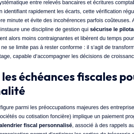
tématique entre relevés bancaires et écritures comptab
 identifiant rapidement les écarts, cette vérification régu
ère minute et évite des incohérences parfois coûteuses.
instaure une discipline de gestion qui
sécurise le pilota
ent alors moins contraignantes et libèrent du temps pou
 ne se limite pas à rester conforme : il s’agit de transfor
ilotage, capable d’accompagner les décisions de croissanc
 les échéances fiscales po
alité
 figure parmi les préoccupations majeures des entrepr
sociétés ou cotisation foncière) implique un paiement pr
alendrier fiscal personnalisé
, associé à des rappels au