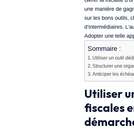
Gérer la fiscalité d’
une manière de gagne
sur les bons outils,
d’intermédiaires. L’au
Adopter une telle ap
Sommaire :
Utiliser un outil d
Structurer une orga
Anticiper les échéan
Utiliser 
fiscales 
démarch