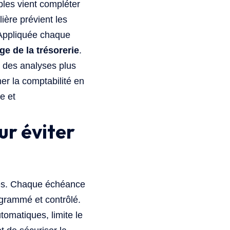
les vient compléter
lière prévient les
 Appliquée chaque
ge de la trésorerie
.
r des analyses plus
mer la comptabilité en
e et
ur éviter
ises. Chaque échéance
ogrammé et contrôlé.
tomatiques, limite le