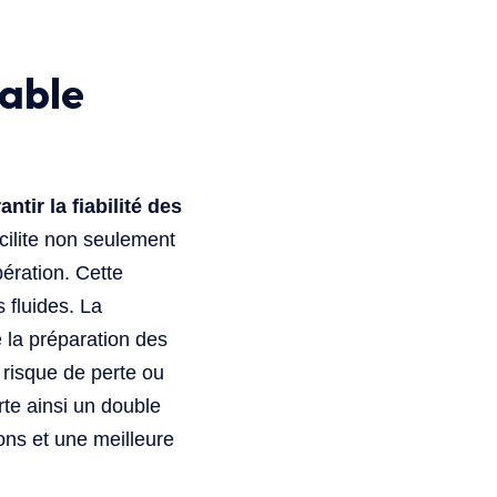
table
ntir la fiabilité des
acilite non seulement
pération. Cette
 fluides. La
e la préparation des
 risque de perte ou
rte ainsi un double
ons et une meilleure