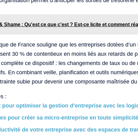
 organisation permet d’anticiper les sorties de trésorerie 
 Shame : Qu'est ce que c'est ? Est-ce licite et comment réa
que de France souligne que les entreprises dotées d’un
ent 30 % de contentieux en moins liés aux retards de p
ve complète ce dispositif : les changements de taux ou d
ifs. En combinant veille, planification et outils numérique
trainte subie pour devenir une composante maîtrisée du 
s :
 pour optimiser la gestion d’entreprise avec les logi
es pour créer sa micro-entreprise en toute simplicit
uctivité de votre entreprise avec des espaces de tra