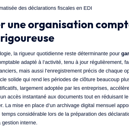
er une organisation comp
 rigoureuse
logie, la rigueur quotidienne reste déterminante pour
gara
omptable adapté à l’activité, tenu à jour régulièrement, f
inanciers, mais aussi l’enregistrement précis de chaque o
cle solide qui rend les périodes de clôture beaucoup plus
ificatifs, largement adoptée par les entreprises, accélèr
un accès instantané aux documents tout en réduisant le
ier. La mise en place d’un archivage digital mensuel appo
e temps considérable lors de la préparation des déclarati
 gestion interne.