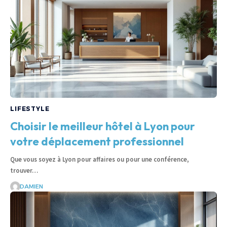
LIFESTYLE
Choisir le meilleur hôtel à Lyon pour
votre déplacement professionnel
Que vous soyez à Lyon pour affaires ou pour une conférence,
trouver…
DAMIEN