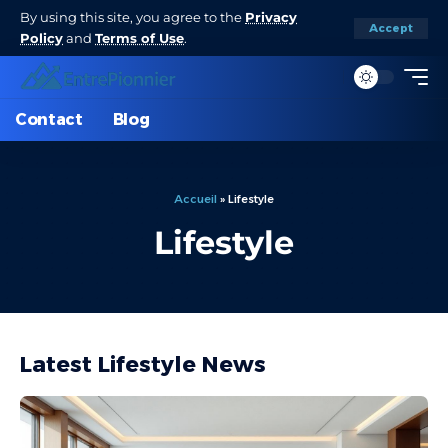
By using this site, you agree to the
Privacy
Accept
Policy
and
Terms of Use
.
Contact
Blog
Accueil
»
Lifestyle
Lifestyle
Latest Lifestyle News