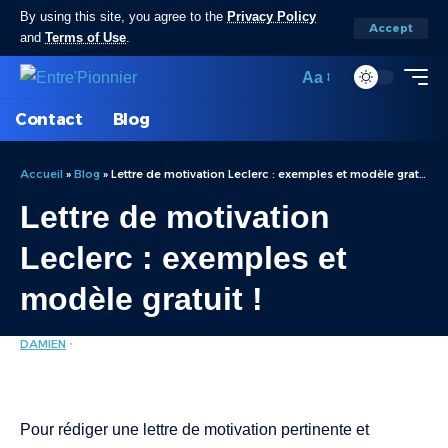
By using this site, you agree to the
Privacy Policy
Accept
and
Terms of Use
.
Aa
Contact
Blog
Accueil
»
Blog
»
Lettre de motivation Leclerc : exemples et modèle gratuit !
Lettre de motivation
Leclerc : exemples et
modèle gratuit !
DAMIEN
EMPLOI / FORMATION
LAST UPDATED: JUIN 11, 2025 6:09 PM
Pour rédiger une lettre de motivation pertinente et