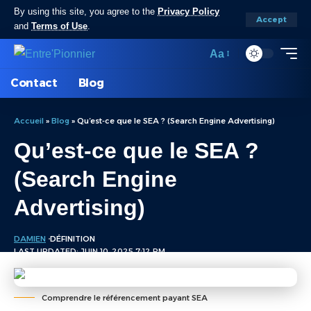
By using this site, you agree to the
Privacy Policy
Accept
and
Terms of Use
.
Aa
Contact
Blog
Accueil
»
Blog
»
Qu’est-ce que le SEA ? (Search Engine Advertising)
Qu’est-ce que le SEA ?
(Search Engine
Advertising)
DAMIEN
DÉFINITION
LAST UPDATED: JUIN 10, 2025 7:12 PM
Comprendre le référencement payant SEA