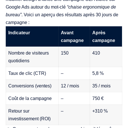
Google Ads autour du mot-clé
“chaise ergonomique de
bureau”
. Voici un aperçu des résultats après 30 jours de
campagne :
Indicateur
Avant
Après
campagne
campagne
Nombre de visiteurs
150
410
quotidiens
Taux de clic (CTR)
–
5,8 %
Conversions (ventes)
12 / mois
35 / mois
Coût de la campagne
–
750 €
Retour sur
–
+310 %
investissement (ROI)