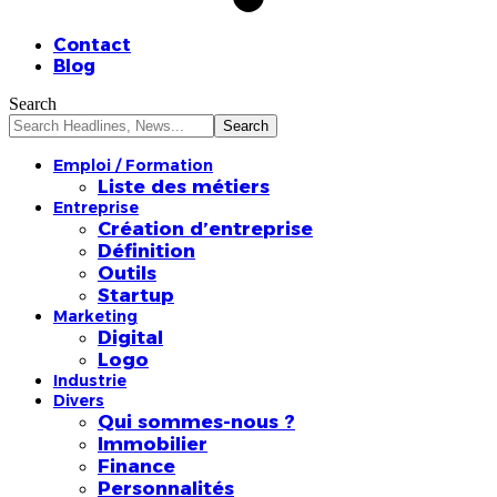
Contact
Blog
Search
Emploi / Formation
Liste des métiers
Entreprise
Création d’entreprise
Définition
Outils
Startup
Marketing
Digital
Logo
Industrie
Divers
Qui sommes-nous ?
Immobilier
Finance
Personnalités