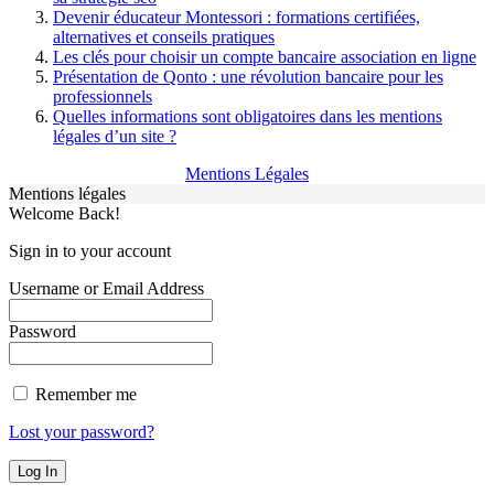
Devenir éducateur Montessori : formations certifiées,
alternatives et conseils pratiques
Les clés pour choisir un compte bancaire association en ligne
Présentation de Qonto : une révolution bancaire pour les
professionnels
Quelles informations sont obligatoires dans les mentions
légales d’un site ?
Mentions Légales
Mentions légales
Welcome Back!
Sign in to your account
Username or Email Address
Password
Remember me
Lost your password?