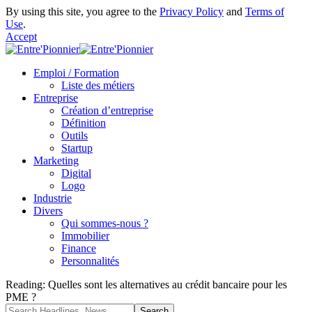
By using this site, you agree to the
Privacy Policy
and
Terms of
Use
.
Accept
Emploi / Formation
Liste des métiers
Entreprise
Création d’entreprise
Définition
Outils
Startup
Marketing
Digital
Logo
Industrie
Divers
Qui sommes-nous ?
Immobilier
Finance
Personnalités
Reading:
Quelles sont les alternatives au crédit bancaire pour les
PME ?