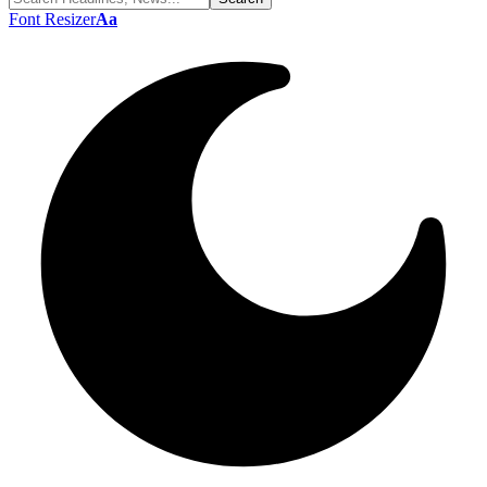
Font Resizer
Aa