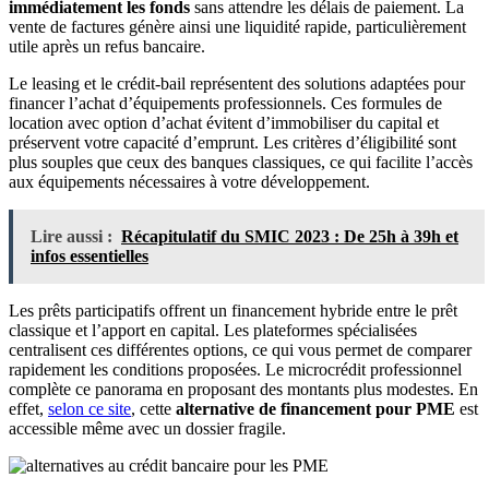
immédiatement les fonds
sans attendre les délais de paiement. La
vente de factures génère ainsi une liquidité rapide, particulièrement
utile après un refus bancaire.
Le leasing et le crédit-bail représentent des solutions adaptées pour
financer l’achat d’équipements professionnels. Ces formules de
location avec option d’achat évitent d’immobiliser du capital et
préservent votre capacité d’emprunt. Les critères d’éligibilité sont
plus souples que ceux des banques classiques, ce qui facilite l’accès
aux équipements nécessaires à votre développement.
Lire aussi :
Récapitulatif du SMIC 2023 : De 25h à 39h et
infos essentielles
Les prêts participatifs offrent un financement hybride entre le prêt
classique et l’apport en capital. Les plateformes spécialisées
centralisent ces différentes options, ce qui vous permet de comparer
rapidement les conditions proposées. Le microcrédit professionnel
complète ce panorama en proposant des montants plus modestes. En
effet,
selon ce site
, cette
alternative de financement pour PME
est
accessible même avec un dossier fragile.