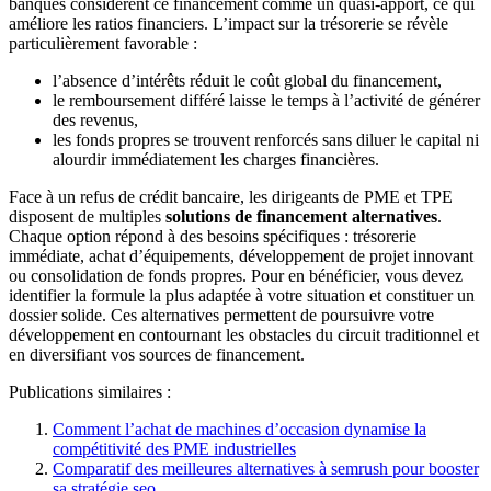
banques considèrent ce financement comme un quasi-apport, ce qui
améliore les ratios financiers. L’impact sur la trésorerie se révèle
particulièrement favorable :
l’absence d’intérêts réduit le coût global du financement,
le remboursement différé laisse le temps à l’activité de générer
des revenus,
les fonds propres se trouvent renforcés sans diluer le capital ni
alourdir immédiatement les charges financières.
Face à un refus de crédit bancaire, les dirigeants de PME et TPE
disposent de multiples
solutions de financement alternatives
.
Chaque option répond à des besoins spécifiques : trésorerie
immédiate, achat d’équipements, développement de projet innovant
ou consolidation de fonds propres. Pour en bénéficier, vous devez
identifier la formule la plus adaptée à votre situation et constituer un
dossier solide. Ces alternatives permettent de poursuivre votre
développement en contournant les obstacles du circuit traditionnel et
en diversifiant vos sources de financement.
Publications similaires :
Comment l’achat de machines d’occasion dynamise la
compétitivité des PME industrielles
Comparatif des meilleures alternatives à semrush pour booster
sa stratégie seo