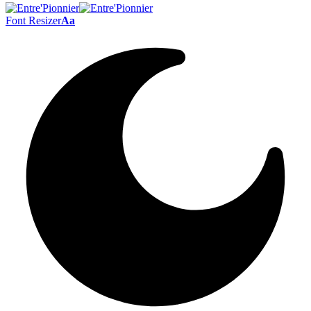
Font Resizer
Aa