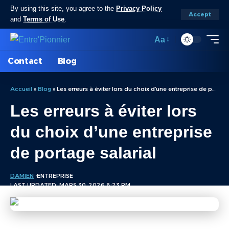
By using this site, you agree to the
Privacy Policy
Accept
and
Terms of Use
.
Aa
Contact
Blog
Accueil
»
Blog
»
Les erreurs à éviter lors du choix d’une entreprise de portage salarial
Les erreurs à éviter lors
du choix d’une entreprise
de portage salarial
DAMIEN
ENTREPRISE
LAST UPDATED: MARS 30, 2026 8:23 PM