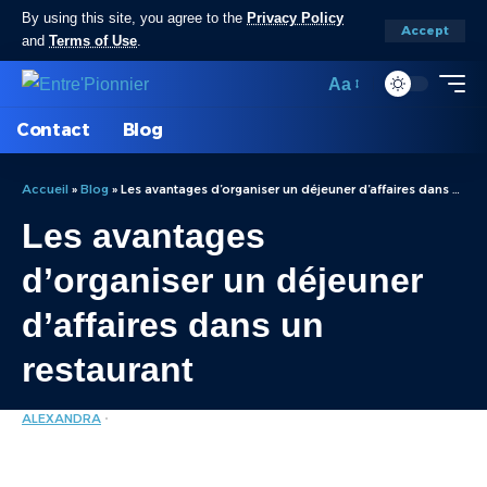
By using this site, you agree to the
Privacy Policy
Accept
and
Terms of Use
.
Aa
Contact
Blog
Accueil
»
Blog
»
Les avantages d’organiser un déjeuner d’affaires dans un restaurant
Les avantages
d’organiser un déjeuner
d’affaires dans un
restaurant
ALEXANDRA
ENTREPRISE
LAST UPDATED: JANVIER 6, 2025 11:17 AM