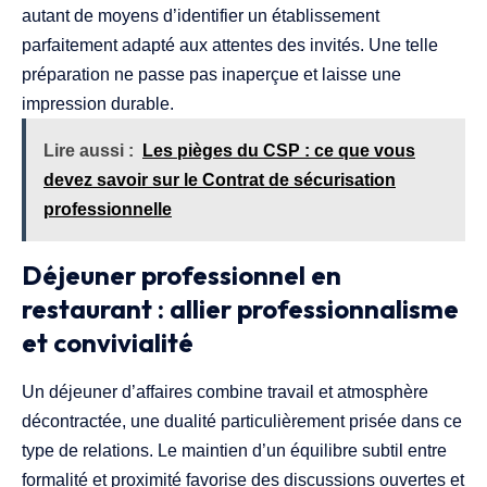
autant de moyens d’identifier un établissement
parfaitement adapté aux attentes des invités. Une telle
préparation ne passe pas inaperçue et laisse une
impression durable.
Lire aussi :
Les pièges du CSP : ce que vous
devez savoir sur le Contrat de sécurisation
professionnelle
Déjeuner professionnel en
restaurant : allier professionnalisme
et convivialité
Un déjeuner d’affaires combine travail et atmosphère
décontractée, une dualité particulièrement prisée dans ce
type de relations. Le maintien d’un équilibre subtil entre
formalité et proximité favorise des discussions ouvertes et