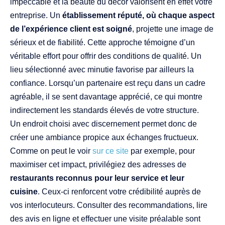
impeccable et la beauté du décor valorisent en effet votre
entreprise. Un
établissement réputé, où chaque aspect
de l’expérience client est soigné
, projette une image de
sérieux et de fiabilité. Cette approche témoigne d’un
véritable effort pour offrir des conditions de qualité. Un
lieu sélectionné avec minutie favorise par ailleurs la
confiance. Lorsqu’un partenaire est reçu dans un cadre
agréable, il se sent davantage apprécié, ce qui montre
indirectement les standards élevés de votre structure.
Un endroit choisi avec discernement permet donc de
créer une ambiance propice aux échanges fructueux.
Comme on peut le voir
sur ce site
par exemple, pour
maximiser cet impact, privilégiez des adresses de
restaurants reconnus pour leur service et leur
cuisine
. Ceux-ci renforcent votre crédibilité auprès de
vos interlocuteurs. Consulter des recommandations, lire
des avis en ligne et effectuer une visite préalable sont