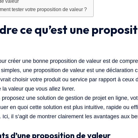
de valeur
ent tester votre proposition de valeur ?
e ce qu’est une proposit
our créer une bonne proposition de valeur est de compr
simples, une proposition de valeur est une déclaration c
vrait choisir votre produit ou service par rapport à ceux
la valeur que vous allez livrer.
 proposez une solution de gestion de projet en ligne, vot
quer en quoi cette solution est plus intuitive, rapide ou ef
 Ici, il s’agit de montrer clairement les avantages aux b
s d’une proposition de valeur