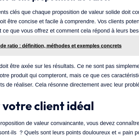
ents clés que chaque proposition de valeur solide doit con
it être concise et facile à comprendre. Vos clients poten
t ce que vous offrez et comment cela répond à leurs bes
 de ratio : définition, méthodes et exemples concrets
oit être axée sur les résultats. Ce ne sont pas simpleme
votre produit qui compteront, mais ce que ces caractéris
nts de réaliser. Cela résonne directement avec leur prob
 votre client idéal
proposition de valeur convaincante, vous devez connaîtr
 sont-ils ? Quels sont leurs points douloureux et « pain 