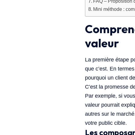
FAQ – Proposition 
Mini méthode : comm
Comprendr
valeur
La première étape p
que c’est. En termes 
pourquoi un client de
C’est la promesse de 
Par exemple, si vous
valeur pourrait expli
autres sur le marché.
votre public cible.
Les composant