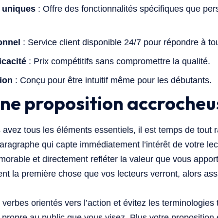
s uniques
: Offre des fonctionnalités spécifiques que pe
onnel
: Service client disponible 24/7 pour répondre à to
icacité
: Prix compétitifs sans compromettre la qualité.
tion
: Conçu pour être intuitif même pour les débutants.
une proposition accrocheu
avez tous les éléments essentiels, il est temps de tout
aragraphe qui capte immédiatement l’intérêt de votre lec
morable et directement refléter la valeur que vous apporte
nt la première chose que vos lecteurs verront, alors assu
 verbes orientés vers l’action et évitez les terminologies
propre au public que vous visez. Plus votre proposition e