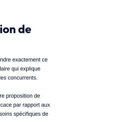
ion de
endre exactement ce
laire qui explique
 des concurrents.
re proposition de
ficace par rapport aux
esoins spécifiques de