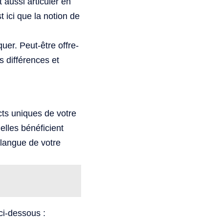
 aussi articuler en
t ici que la notion de
er. Peut-être offre-
es différences et
cts uniques de votre
elles bénéficient
 langue de votre
ci-dessous :