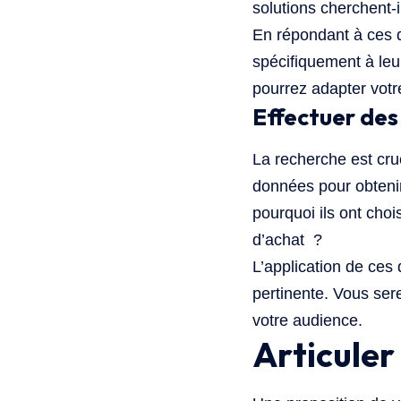
solutions cherchent-
En répondant à ces q
spécifiquement à leu
pourrez adapter votr
Effectuer des
La recherche est cru
données pour obtenir
pourquoi ils ont choi
d’achat ?
L’application de ces
pertinente. Vous ser
votre audience.
Articuler