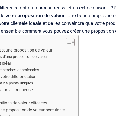
 différence entre un produit réussi et un échec cuisant ?
 de votre
proposition de valeur
. Une bonne proposition
votre clientèle idéale et de les convaincre que votre produi
ensemble comment vous pouvez créer une proposition de 
st une proposition de valeur
 d’une proposition de valeur
t idéal
recherches approfondies
 votre différenciation
t les points uniques
ition accrocheuse
r
tions de valeur efficaces
ne proposition de valeur percutante