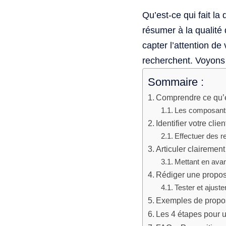
Qu’est-ce qui fait la
résumer à la qualité
capter l’attention de 
recherchent. Voyons 
Sommaire :
Comprendre ce qu’e
Les composants
Identifier votre clien
Effectuer des 
Articuler clairement
Mettant en avan
Rédiger une propos
Tester et ajuste
Exemples de proposi
Les 4 étapes pour u