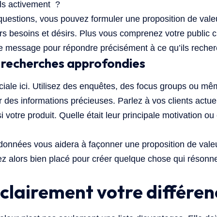
ils activement ?
uestions, vous pouvez formuler une proposition de valeu
rs besoins et désirs. Plus vous comprenez votre public c
e message pour répondre précisément à ce qu’ils recher
 recherches approfondies
ciale ici. Utilisez des enquêtes, des focus groups ou m
 des informations précieuses. Parlez à vos clients actu
si votre produit. Quelle était leur principale motivation o
 données vous aidera à façonner une proposition de vale
ez alors bien placé pour créer quelque chose qui résonn
 clairement votre différen