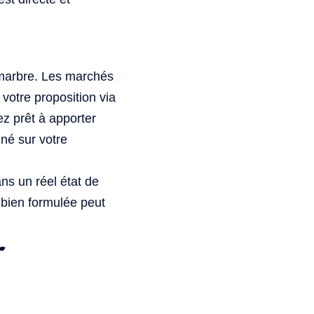
 marbre. Les marchés
votre proposition via
z prêt à apporter
né sur votre
ans un réel état de
 bien formulée peut
r