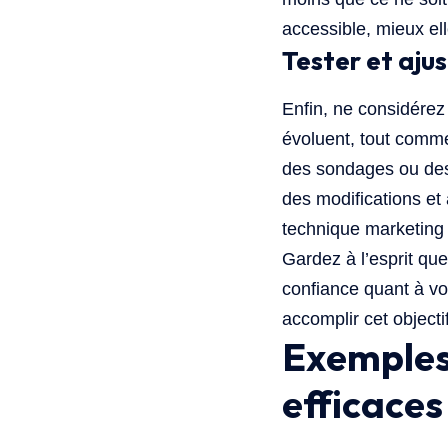
accessible, mieux el
Tester et aju
Enfin, ne considére
évoluent, tout comme
des sondages ou des 
des modifications et
technique marketing 
Gardez à l’esprit que
confiance quant à vo
accomplir cet object
Exemples 
efficaces