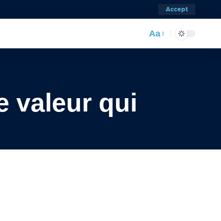
Accept
Aa
 valeur qui