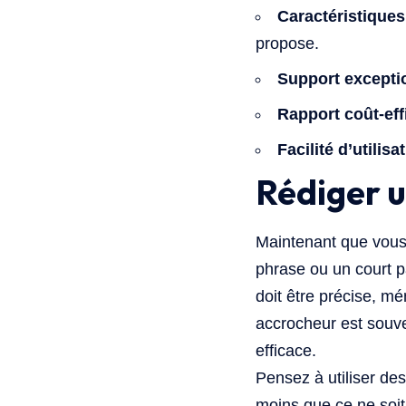
Caractéristique
propose.
Support excepti
Rapport coût-eff
Facilité d’utilisa
Rédiger 
Maintenant que vous 
phrase ou un court p
doit être précise, mé
accrocheur est souve
efficace.
Pensez à utiliser des
moins que ce ne soit 