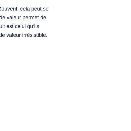
 Souvent, cela peut se
 de valeur permet de
t est celui qu’ils
valeur irrésistible.