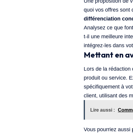
Une proposition de va
quoi vos offres sont 
différenciation con
Analysez ce que font
t-il une meilleure int
intégrez-les dans vot
Mettant en av
Lors de la rédaction
produit ou service. 
spécifiquement à vot
client, utilisant de
Lire aussi :
Commen
Vous pourriez aussi 