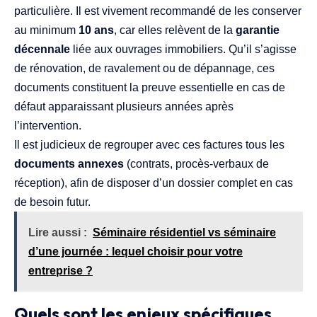
particulière. Il est vivement recommandé de les conserver
au minimum
10 ans
, car elles relèvent de la
garantie
décennale
liée aux ouvrages immobiliers. Qu’il s’agisse
de rénovation, de ravalement ou de dépannage, ces
documents constituent la preuve essentielle en cas de
défaut apparaissant plusieurs années après
l’intervention.
Il est judicieux de regrouper avec ces factures tous les
documents annexes
(contrats, procès-verbaux de
réception), afin de disposer d’un dossier complet en cas
de besoin futur.
Lire aussi :
Séminaire résidentiel vs séminaire
d’une journée : lequel choisir pour votre
entreprise ?
Quels sont les enjeux spécifiques