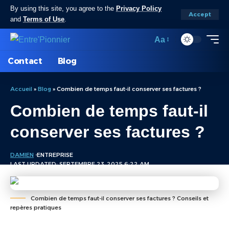
By using this site, you agree to the
Privacy Policy
Accept
and
Terms of Use
.
Aa
Contact
Blog
Accueil
»
Blog
»
Combien de temps faut-il conserver ses factures ?
Combien de temps faut-il
conserver ses factures ?
DAMIEN
ENTREPRISE
LAST UPDATED: SEPTEMBRE 23, 2025 6:22 AM
Combien de temps faut-il conserver ses factures ? Conseils et
repères pratiques